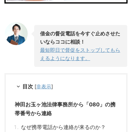
借金の督促電話を今すぐ止めさせた
いならココに相談！
最短即日で督促をストップしてもら
えるようになります。
目次
[
非表示
]
神田お玉ヶ池法律事務所から「080」の携
帯番号から連絡
なぜ携帯電話から連絡が来るのか？