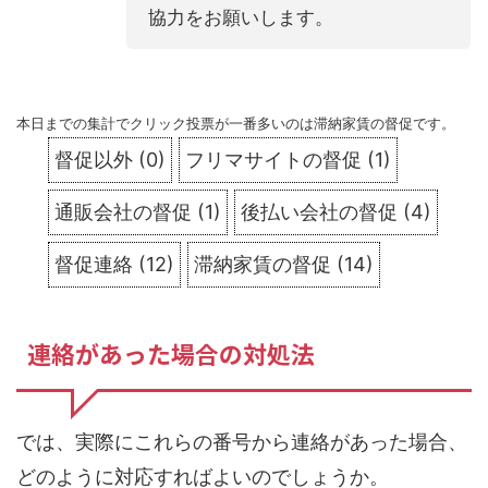
協力をお願いします。
本日までの集計でクリック投票が一番多いのは滞納家賃の督促です。
督促以外
(
0
)
フリマサイトの督促
(
1
)
通販会社の督促
(
1
)
後払い会社の督促
(
4
)
督促連絡
(
12
)
滞納家賃の督促
(
14
)
連絡があった場合の対処法
では、実際にこれらの番号から連絡があった場合、
どのように対応すればよいのでしょうか。