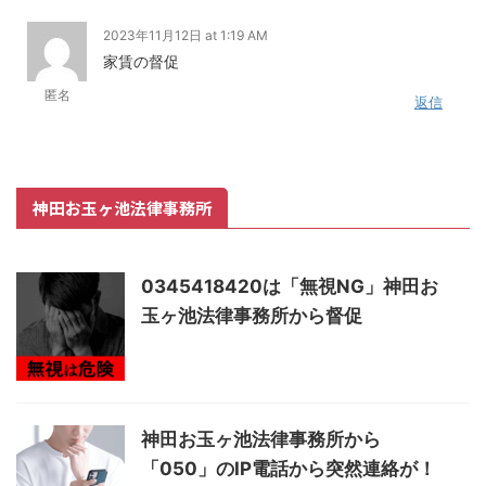
2023年11月12日 at 1:19 AM
家賃の督促
匿名
返信
神田お玉ヶ池法律事務所
0345418420は「無視NG」神田お
玉ヶ池法律事務所から督促
神田お玉ヶ池法律事務所から
「050」のIP電話から突然連絡が！