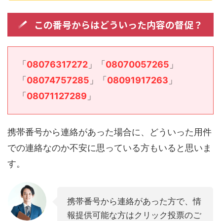
この番号からはどういった内容の督促？
「
08076317272
」「
08070057265
」
「
08074757285
」「
08091917263
」
「
08071127289
」
携帯番号から連絡があった場合に、どういった用件
での連絡なのか不安に思っている方もいると思いま
す。
携帯番号から連絡があった方で、情
報提供可能な方はクリック投票のご